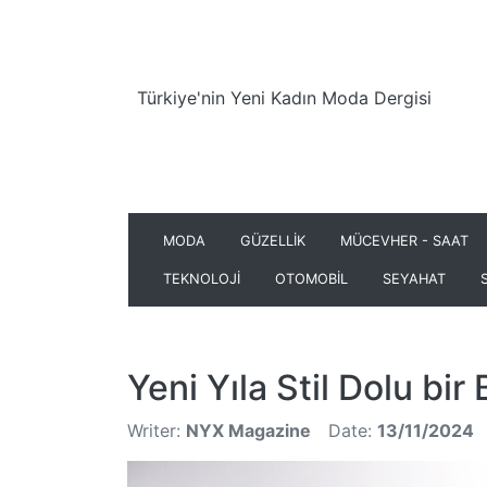
Türkiye'nin Yeni Kadın Moda Dergisi
MODA
GÜZELLİK
MÜCEVHER - SAAT
TEKNOLOJİ
OTOMOBİL
SEYAHAT
Yeni Yıla Stil Dolu bir
Writer:
NYX Magazine
Date:
13/11/2024