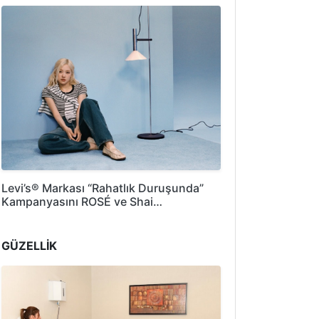
Levi’s® Markası “Rahatlık Duruşunda”
Kampanyasını ROSÉ ve Shai…
GÜZELLİK