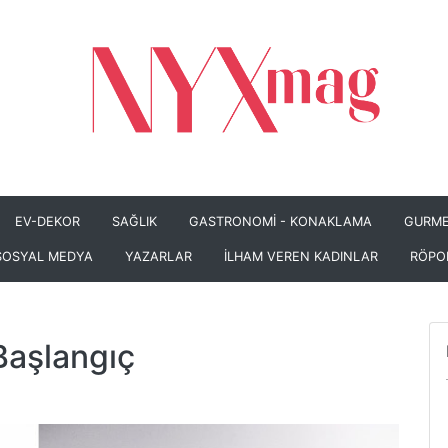
EV-DEKOR
SAĞLIK
GASTRONOMİ - KONAKLAMA
GURME
SOSYAL MEDYA
YAZARLAR
İLHAM VEREN KADINLAR
RÖPO
 Başlangıç