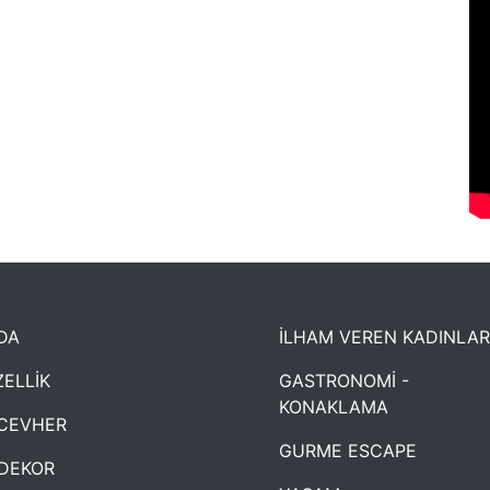
DA
İLHAM VEREN KADINLAR
ELLİK
GASTRONOMİ -
KONAKLAMA
CEVHER
GURME ESCAPE
DEKOR