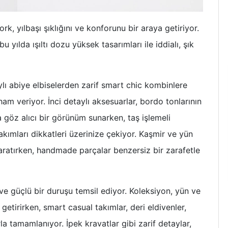
rk, yılbaşı şıklığını ve konforunu bir araya getiriyor.
 yılda ışıltı dozu yüksek tasarımları ile iddialı, şık
lı abiye elbiselerden zarif smart chic kombinlere
lham veriyor. İnci detaylı aksesuarlar, bordo tonlarının
 göz alıcı bir görünüm sunarken, taş işlemeli
kımları dikkatleri üzerinize çekiyor. Kaşmir ve yün
aratırken, handmade parçalar benzersiz bir zarafetle
e güçlü bir duruşu temsil ediyor. Koleksiyon, yün ve
getirirken, smart casual takımlar, deri eldivenler,
la tamamlanıyor. İpek kravatlar gibi zarif detaylar,