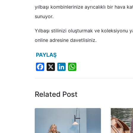
yılbaşı kombinlerinize ayrıcalıklı bir hava 
sunuyor.
Yılbaşı stilinizi oluşturmak ve koleksiyon
online adresine davetlisiniz.
PAYLAŞ
Facebook
X
LinkedIn
WhatsApp
Related Post