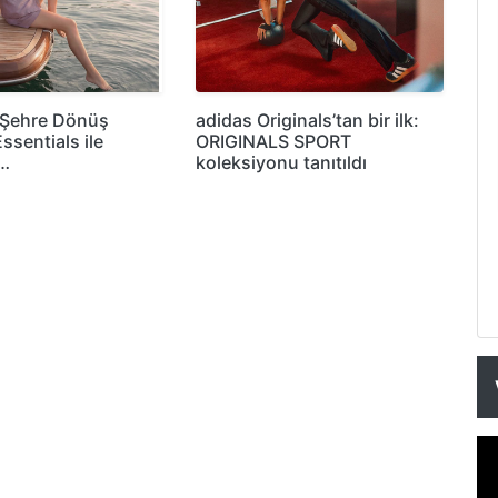
e Şehre Dönüş
adidas Originals’tan bir ilk:
ssentials ile
ORIGINALS SPORT
…
koleksiyonu tanıtıldı