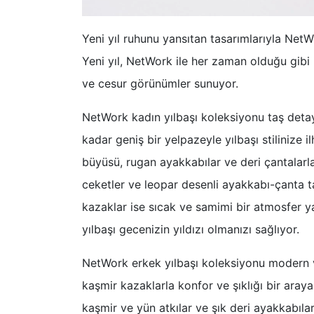
Yeni yıl ruhunu yansıtan tasarımlarıyla NetWo
Yeni yıl, NetWork ile her zaman olduğu gibi bu
ve cesur görünümler sunuyor.
NetWork kadın yılbaşı koleksiyonu taş detay
kadar geniş bir yelpazeyle yılbaşı stilinize i
büyüsü, rugan ayakkabılar ve deri çantalarla
ceketler ve leopar desenli ayakkabı-çanta ta
kazaklar ise sıcak ve samimi bir atmosfer y
yılbaşı gecenizin yıldızı olmanızı sağlıyor.
NetWork erkek yılbaşı koleksiyonu modern v
kaşmir kazaklarla konfor ve şıklığı bir araya 
kaşmir ve yün atkılar ve şık deri ayakkabılar