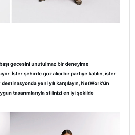
ılbaşı gecesini unutulmaz bir deneyime
r. İster şehirde göz alıcı bir partiye katılın, ister
ir destinasyonda yeni yılı karşılayın, NetWork’ün
un tasarımlarıyla stilinizi en iyi şekilde