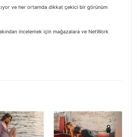
katıyor ve her ortamda dikkat çekici bir görünüm
u yakından incelemek için mağazalara ve NetWork