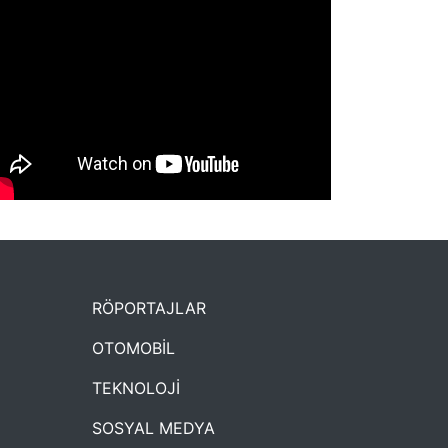
NYXmag 2. Yaş Kutlama Etkinliği
RÖPORTAJLAR
OTOMOBİL
TEKNOLOJİ
SOSYAL MEDYA