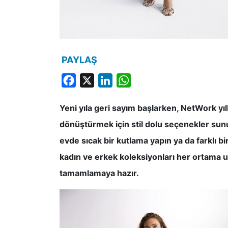
PAYLAŞ
Facebook
X
LinkedIn
WhatsApp
Yeni yıla geri sayım başlarken, NetWork y
dönüştürmek için stil dolu seçenekler sunuyo
evde sıcak bir kutlama yapın ya da farklı b
kadın ve erkek koleksiyonları her ortama uyg
tamamlamaya hazır.