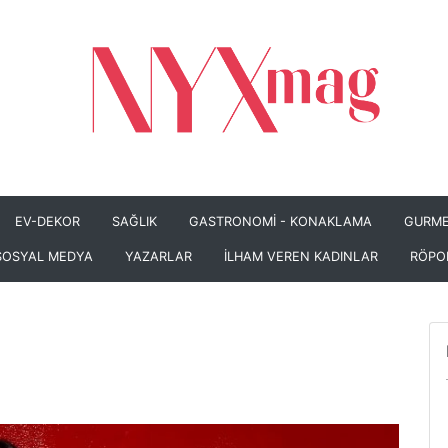
EV-DEKOR
SAĞLIK
GASTRONOMİ - KONAKLAMA
GURME
SOSYAL MEDYA
YAZARLAR
İLHAM VEREN KADINLAR
RÖPO