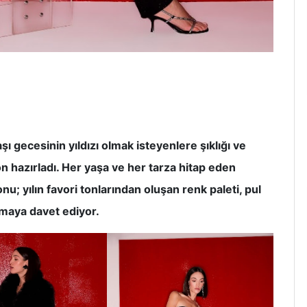
şı gecesinin yıldızı olmak isteyenlere şıklığı ve
on hazırladı. Her yaşa ve her tarza hitap eden
; yılın favori tonlarından oluşan renk paleti, pul
lamaya davet ediyor.