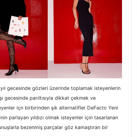
yıl gecesinde gözleri üzerinde toplamak isteyenlerin
aşı gecesinde parıltısıyla dikkat çekmek ve
yenler içn birbirinden şık alternatifler DeFacto Yeni
inin parlayan yıldızı olmak isteyenler için tasarlanan
okunuşlarla bezenmiş parçalar göz kamaştıran bir