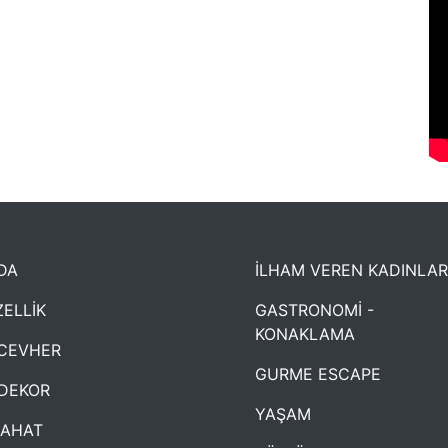
DA
İLHAM VEREN KADINLAR
ELLİK
GASTRONOMİ -
KONAKLAMA
CEVHER
GURME ESCAPE
DEKOR
YAŞAM
YAHAT