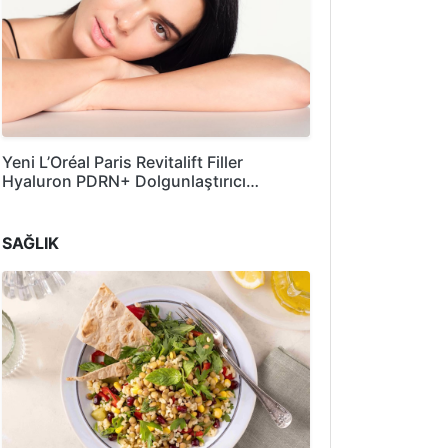
Yeni L’Oréal Paris Revitalift Filler
Hyaluron PDRN+ Dolgunlaştırıcı…
SAĞLIK