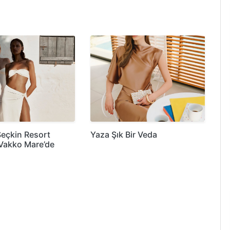
Seçkin Resort
Yaza Şık Bir Veda
 Vakko Mare’de