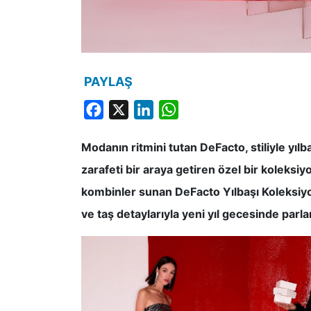
PAYLAŞ
Facebook
X
LinkedIn
WhatsApp
Modanın ritmini tutan DeFacto, stiliyle yılba
zarafeti bir araya getiren özel bir koleksiy
kombinler sunan DeFacto Yılbaşı Koleksiyonu
ve taş detaylarıyla yeni yıl gecesinde par