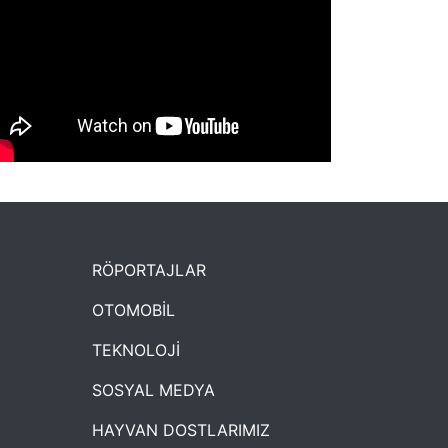
NYXmag 2. Yaş Kutlama Etkinliği
RÖPORTAJLAR
OTOMOBİL
TEKNOLOJİ
SOSYAL MEDYA
HAYVAN DOSTLARIMIZ