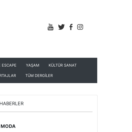
 ESCAPE
YAŞAM
KÜLTÜR SANAT
RTAJLAR
TÜM DERGİLER
HABERLER
MODA