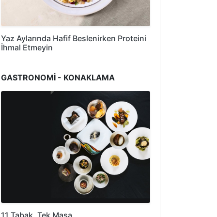
Yaz Aylarında Hafif Beslenirken Proteini
İhmal Etmeyin
GASTRONOMİ - KONAKLAMA
11 Tabak, Tek Masa