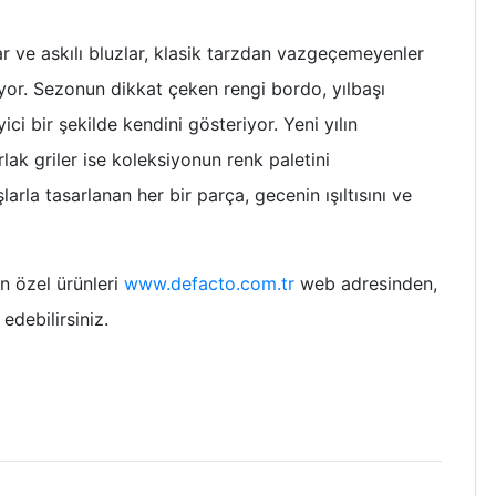
lar ve askılı bluzlar, klasik tarzdan vazgeçemeyenler
kıyor. Sezonun dikkat çeken rengi bordo, yılbaşı
i bir şekilde kendini gösteriyor. Yeni yılın
rlak griler ise koleksiyonun renk paletini
arla tasarlanan her bir parça, gecenin ışıltısını ve
n özel ürünleri
www.defacto.com.tr
web adresinden,
debilirsiniz.