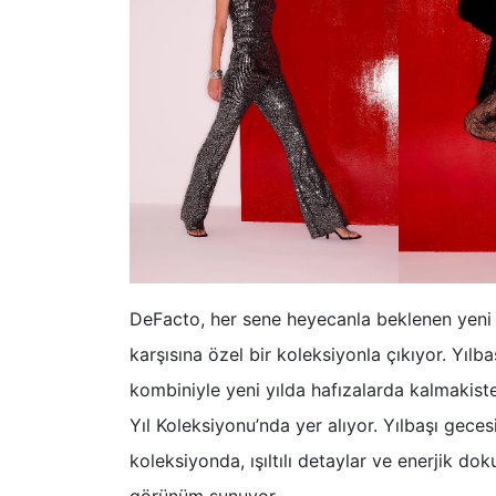
DeFacto, her sene heyecanla beklenen yeni 
karşısına özel bir koleksiyonla çıkıyor. Yılb
kombiniyle yeni yılda hafızalarda kalmakiste
Yıl Koleksiyonu’nda yer alıyor. Yılbaşı geces
koleksiyonda, ışıltılı detaylar ve enerjik d