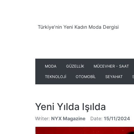
Türkiye'nin Yeni Kadın Moda Dergisi
MODA
GÜZELLİK
MÜCEVHER - SAAT
TEKNOLOJİ
OTOMOBİL
SEYAHAT
Yeni Yılda Işılda
Writer:
NYX Magazine
Date:
15/11/2024