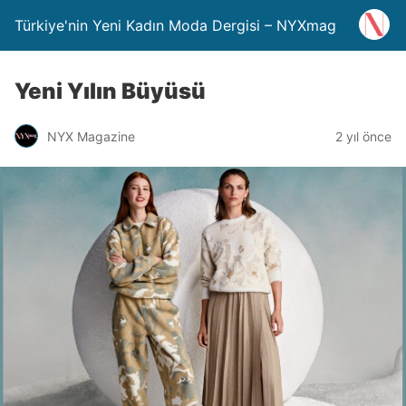
Türkiye'nin Yeni Kadın Moda Dergisi – NYXmag
Yeni Yılın Büyüsü
NYX Magazine
2 yıl önce