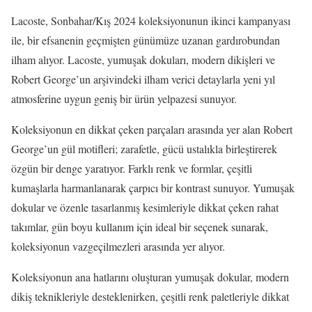
Lacoste, Sonbahar/Kış 2024 koleksiyonunun ikinci kampanyası
ile, bir efsanenin geçmişten günümüze uzanan gardırobundan
ilham alıyor. Lacoste, yumuşak dokuları, modern dikişleri ve
Robert George’un arşivindeki ilham verici detaylarla yeni yıl
atmosferine uygun geniş bir ürün yelpazesi sunuyor.
Koleksiyonun en dikkat çeken parçaları arasında yer alan Robert
George’un gül motifleri; zarafetle, gücü ustalıkla birleştirerek
özgün bir denge yaratıyor. Farklı renk ve formlar, çeşitli
kumaşlarla harmanlanarak çarpıcı bir kontrast sunuyor. Yumuşak
dokular ve özenle tasarlanmış kesimleriyle dikkat çeken rahat
takımlar, gün boyu kullanım için ideal bir seçenek sunarak,
koleksiyonun vazgeçilmezleri arasında yer alıyor.
Koleksiyonun ana hatlarını oluşturan yumuşak dokular, modern
dikiş teknikleriyle desteklenirken, çeşitli renk paletleriyle dikkat