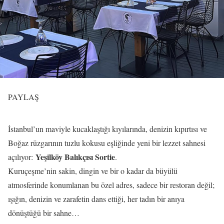
PAYLAŞ
İstanbul’un maviyle kucaklaştığı kıyılarında, denizin kıpırtısı ve
Boğaz rüzgarının tuzlu kokusu eşliğinde yeni bir lezzet sahnesi
Yeşilköy Balıkçısı Sortie
açılıyor:
.
Kuruçeşme’nin sakin, dingin ve bir o kadar da büyülü
atmosferinde konumlanan bu özel adres, sadece bir restoran değil;
ışığın, denizin ve zarafetin dans ettiği, her tadın bir anıya
dönüştüğü bir sahne…