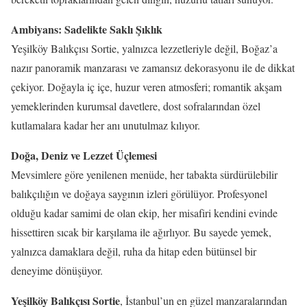
Ambiyans: Sadelikte Saklı Şıklık
Yeşilköy Balıkçısı Sortie, yalnızca lezzetleriyle değil, Boğaz’a
nazır panoramik manzarası ve zamansız dekorasyonu ile de dikkat
çekiyor. Doğayla iç içe, huzur veren atmosferi; romantik akşam
yemeklerinden kurumsal davetlere, dost sofralarından özel
kutlamalara kadar her anı unutulmaz kılıyor.
Doğa, Deniz ve Lezzet Üçlemesi
Mevsimlere göre yenilenen menüde, her tabakta sürdürülebilir
balıkçılığın ve doğaya saygının izleri görülüyor. Profesyonel
olduğu kadar samimi de olan ekip, her misafiri kendini evinde
hissettiren sıcak bir karşılama ile ağırlıyor. Bu sayede yemek,
yalnızca damaklara değil, ruha da hitap eden bütünsel bir
deneyime dönüşüyor.
Yeşilköy Balıkçısı Sortie
, İstanbul’un en güzel manzaralarından