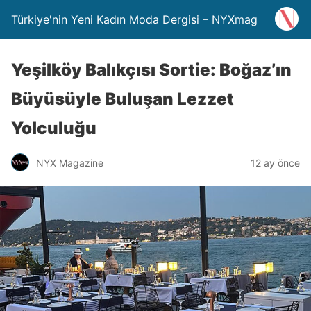
Türkiye'nin Yeni Kadın Moda Dergisi – NYXmag
Yeşilköy Balıkçısı Sortie: Boğaz’ın
Büyüsüyle Buluşan Lezzet
Yolculuğu
NYX Magazine
12 ay önce