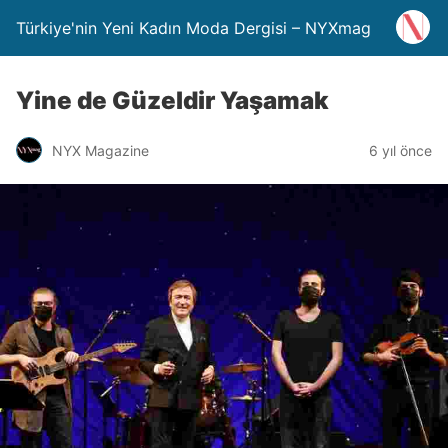
Türkiye'nin Yeni Kadın Moda Dergisi – NYXmag
Yine de Güzeldir Yaşamak
NYX Magazine
6 yıl önce