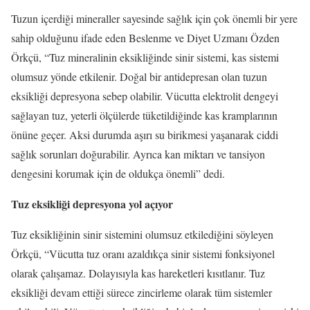
Tuzun içerdiği mineraller sayesinde sağlık için çok önemli bir yere
sahip olduğunu ifade eden Beslenme ve Diyet Uzmanı Özden
Örkçü, “Tuz mineralinin eksikliğinde sinir sistemi, kas sistemi
olumsuz yönde etkilenir. Doğal bir antidepresan olan tuzun
eksikliği depresyona sebep olabilir. Vücutta elektrolit dengeyi
sağlayan tuz, yeterli ölçülerde tüketildiğinde kas kramplarının
önüne geçer. Aksi durumda aşırı su birikmesi yaşanarak ciddi
sağlık sorunları doğurabilir. Ayrıca kan miktarı ve tansiyon
dengesini korumak için de oldukça önemli” dedi.
Tuz eksikliği depresyona yol açıyor
Tuz eksikliğinin sinir sistemini olumsuz etkilediğini söyleyen
Örkçü, “Vücutta tuz oranı azaldıkça sinir sistemi fonksiyonel
olarak çalışamaz. Dolayısıyla kas hareketleri kısıtlanır. Tuz
eksikliği devam ettiği sürece zincirleme olarak tüm sistemler