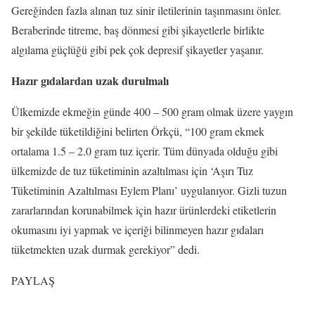
Gereğinden fazla alınan tuz sinir iletilerinin taşınmasını önler.
Beraberinde titreme, baş dönmesi gibi şikayetlerle birlikte
algılama güçlüğü gibi pek çok depresif şikayetler yaşanır.
Hazır gıdalardan uzak durulmalı
Ülkemizde ekmeğin günde 400 – 500 gram olmak üzere yaygın
bir şekilde tüketildiğini belirten Örkçü, “100 gram ekmek
ortalama 1.5 – 2.0 gram tuz içerir. Tüm dünyada olduğu gibi
ülkemizde de tuz tüketiminin azaltılması için ‘Aşırı Tuz
Tüketiminin Azaltılması Eylem Planı’ uygulanıyor. Gizli tuzun
zararlarından korunabilmek için hazır ürünlerdeki etiketlerin
okumasını iyi yapmak ve içeriği bilinmeyen hazır gıdaları
tüketmekten uzak durmak gerekiyor” dedi.
PAYLAŞ