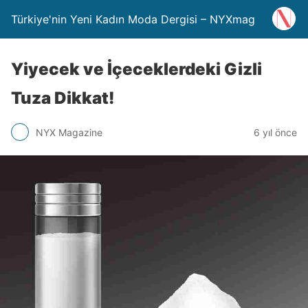
Türkiye'nin Yeni Kadın Moda Dergisi – NYXmag
Yiyecek ve İçeceklerdeki Gizli
Tuza Dikkat!
NYX Magazine
6 yıl önce