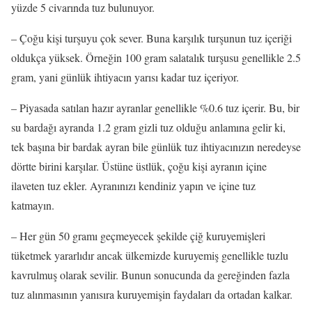
yüzde 5 civarında tuz bulunuyor.
– Çoğu kişi turşuyu çok sever. Buna karşılık turşunun tuz içeriği
oldukça yüksek. Örneğin 100 gram salatalık turşusu genellikle 2.5
gram, yani günlük ihtiyacın yarısı kadar tuz içeriyor.
– Piyasada satılan hazır ayranlar genellikle %0.6 tuz içerir. Bu, bir
su bardağı ayranda 1.2 gram gizli tuz olduğu anlamına gelir ki,
tek başına bir bardak ayran bile günlük tuz ihtiyacınızın neredeyse
dörtte birini karşılar. Üstüne üstlük, çoğu kişi ayranın içine
ilaveten tuz ekler. Ayranınızı kendiniz yapın ve içine tuz
katmayın.
– Her gün 50 gramı geçmeyecek şekilde çiğ kuruyemişleri
tüketmek yararlıdır ancak ülkemizde kuruyemiş genellikle tuzlu
kavrulmuş olarak sevilir. Bunun sonucunda da gereğinden fazla
tuz alınmasının yanısıra kuruyemişin faydaları da ortadan kalkar.