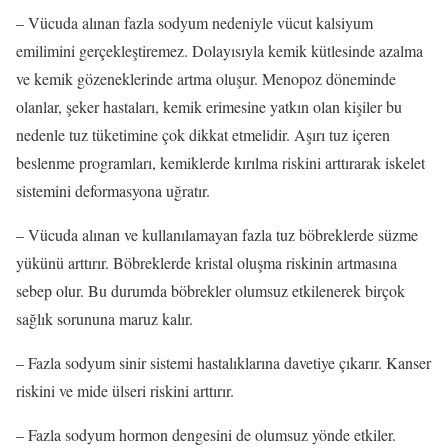
– Vücuda alınan fazla sodyum nedeniyle vücut kalsiyum
emilimini gerçekleştiremez. Dolayısıyla kemik kütlesinde azalma
ve kemik gözeneklerinde artma oluşur. Menopoz döneminde
olanlar, şeker hastaları, kemik erimesine yatkın olan kişiler bu
nedenle tuz tüketimine çok dikkat etmelidir. Aşırı tuz içeren
beslenme programları, kemiklerde kırılma riskini arttırarak iskelet
sistemini deformasyona uğratır.
– Vücuda alınan ve kullanılamayan fazla tuz böbreklerde süzme
yükünü arttırır. Böbreklerde kristal oluşma riskinin artmasına
sebep olur. Bu durumda böbrekler olumsuz etkilenerek birçok
sağlık sorununa maruz kalır.
– Fazla sodyum sinir sistemi hastalıklarına davetiye çıkarır. Kanser
riskini ve mide ülseri riskini arttırır.
– Fazla sodyum hormon dengesini de olumsuz yönde etkiler.