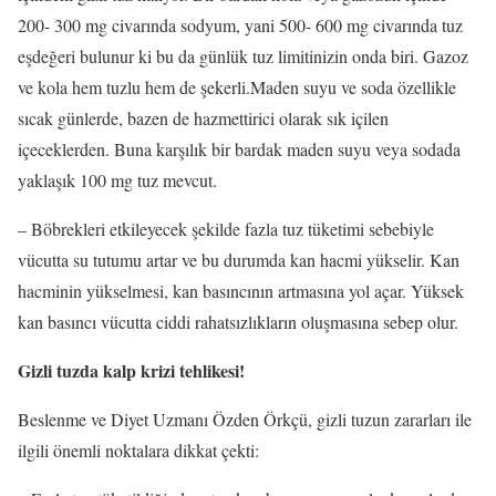
200- 300 mg civarında sodyum, yani 500- 600 mg civarında tuz
eşdeğeri bulunur ki bu da günlük tuz limitinizin onda biri. Gazoz
ve kola hem tuzlu hem de şekerli.Maden suyu ve soda özellikle
sıcak günlerde, bazen de hazmettirici olarak sık içilen
içeceklerden. Buna karşılık bir bardak maden suyu veya sodada
yaklaşık 100 mg tuz mevcut.
– Böbrekleri etkileyecek şekilde fazla tuz tüketimi sebebiyle
vücutta su tutumu artar ve bu durumda kan hacmi yükselir. Kan
hacminin yükselmesi, kan basıncının artmasına yol açar. Yüksek
kan basıncı vücutta ciddi rahatsızlıkların oluşmasına sebep olur.
Gizli tuzda kalp krizi tehlikesi!
Beslenme ve Diyet Uzmanı Özden Örkçü, gizli tuzun zararları ile
ilgili önemli noktalara dikkat çekti: