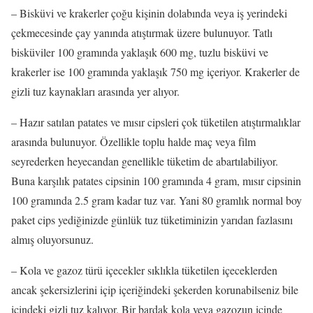
– Bisküvi ve krakerler çoğu kişinin dolabında veya iş yerindeki
çekmecesinde çay yanında atıştırmak üzere bulunuyor. Tatlı
bisküviler 100 gramında yaklaşık 600 mg, tuzlu bisküvi ve
krakerler ise 100 gramında yaklaşık 750 mg içeriyor. Krakerler de
gizli tuz kaynakları arasında yer alıyor.
– Hazır satılan patates ve mısır cipsleri çok tüketilen atıştırmalıklar
arasında bulunuyor. Özellikle toplu halde maç veya film
seyrederken heyecandan genellikle tüketim de abartılabiliyor.
Buna karşılık patates cipsinin 100 gramında 4 gram, mısır cipsinin
100 gramında 2.5 gram kadar tuz var. Yani 80 gramlık normal boy
paket cips yediğinizde günlük tuz tüketiminizin yarıdan fazlasını
almış oluyorsunuz.
– Kola ve gazoz türü içecekler sıklıkla tüketilen içeceklerden
ancak şekersizlerini içip içeriğindeki şekerden korunabilseniz bile
içindeki gizli tuz kalıyor. Bir bardak kola veya gazozun içinde