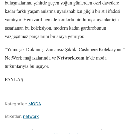
buluşmalarına, şehirde geçen yoğun günlerden özel davetlere
kadar farklı yaşam anlarına uyarlanabilen güçlü bir stil ifadesi
yaratıyor. Hem zarif hem de konforlu bir duruş arayanlar için
tasarlanan bu koleksiyon, modern kadın gardırobunun
vazgeçilmez parçalarını bir araya getiriyor.
“Yumuşak Dokunuş, Zamansız Şıklık: Cashmere Koleksiyonu”
Network.com.tr
NetWork mağazalarında ve
’de moda
tutkunlarıyla buluşuyor.
PAYLAŞ
Kategoriler:
MODA
Etiketler:
network