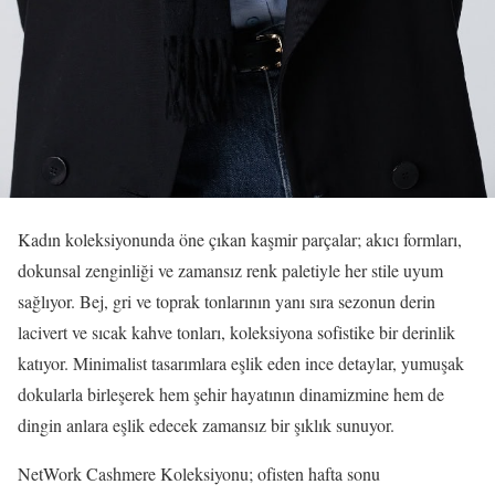
Kadın koleksiyonunda öne çıkan kaşmir parçalar; akıcı formları,
dokunsal zenginliği ve zamansız renk paletiyle her stile uyum
sağlıyor. Bej, gri ve toprak tonlarının yanı sıra sezonun derin
lacivert ve sıcak kahve tonları, koleksiyona sofistike bir derinlik
katıyor. Minimalist tasarımlara eşlik eden ince detaylar, yumuşak
dokularla birleşerek hem şehir hayatının dinamizmine hem de
dingin anlara eşlik edecek zamansız bir şıklık sunuyor.
NetWork Cashmere Koleksiyonu; ofisten hafta sonu