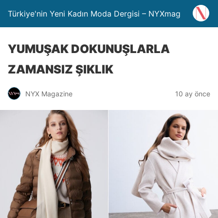
Türkiye'nin Yeni Kadın Moda Dergisi – NYXmag
YUMUŞAK DOKUNUŞLARLA
ZAMANSIZ ŞIKLIK
NYX Magazine
10 ay önce