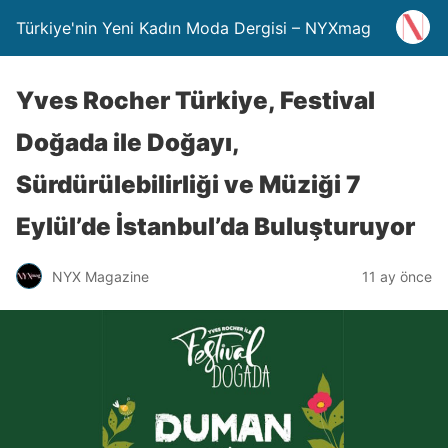
Türkiye'nin Yeni Kadın Moda Dergisi – NYXmag
Yves Rocher Türkiye, Festival
Doğada ile Doğayı,
Sürdürülebilirliği ve Müziği 7
Eylül’de İstanbul’da Buluşturuyor
NYX Magazine
11 ay önce