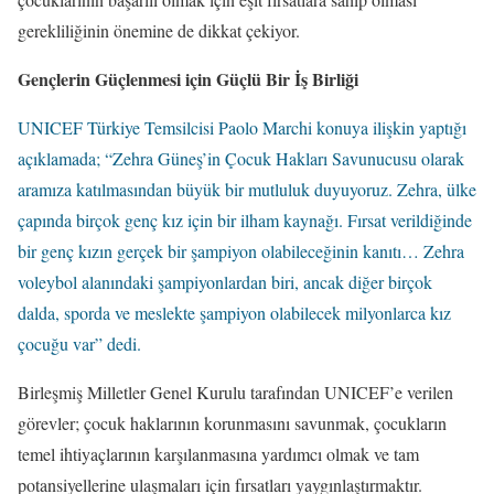
gerekliliğinin önemine de dikkat çekiyor.
Gençlerin Güçlenmesi için Güçlü Bir İş Birliği
UNICEF Türkiye Temsilcisi Paolo Marchi konuya ilişkin yaptığı
açıklamada; “Zehra Güneş’in Çocuk Hakları Savunucusu olarak
aramıza katılmasından büyük bir mutluluk duyuyoruz. Zehra, ülke
çapında birçok genç kız için bir ilham kaynağı. Fırsat verildiğinde
bir genç kızın gerçek bir şampiyon olabileceğinin kanıtı… Zehra
voleybol alanındaki şampiyonlardan biri, ancak diğer birçok
dalda, sporda ve meslekte şampiyon olabilecek milyonlarca kız
çocuğu var” dedi.
Birleşmiş Milletler Genel Kurulu tarafından UNICEF’e verilen
görevler; çocuk haklarının korunmasını savunmak, çocukların
temel ihtiyaçlarının karşılanmasına yardımcı olmak ve tam
potansiyellerine ulaşmaları için fırsatları yaygınlaştırmaktır.