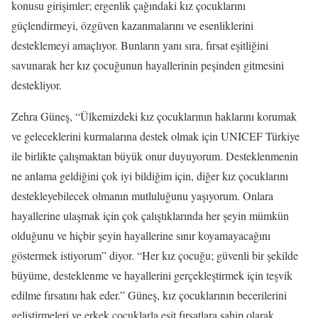
konusu girişimler; ergenlik çağındaki kız çocuklarını
güçlendirmeyi, özgüven kazanmalarını ve esenliklerini
desteklemeyi amaçlıyor. Bunların yanı sıra, fırsat eşitliğini
savunarak her kız çocuğunun hayallerinin peşinden gitmesini
destekliyor.
Zehra Güneş, “Ülkemizdeki kız çocuklarının haklarını korumak
ve geleceklerini kurmalarına destek olmak için UNICEF Türkiye
ile birlikte çalışmaktan büyük onur duyuyorum. Desteklenmenin
ne anlama geldiğini çok iyi bildiğim için, diğer kız çocuklarını
destekleyebilecek olmanın mutluluğunu yaşıyorum. Onlara
hayallerine ulaşmak için çok çalıştıklarında her şeyin mümkün
olduğunu ve hiçbir şeyin hayallerine sınır koyamayacağını
göstermek istiyorum” diyor. “Her kız çocuğu; güvenli bir şekilde
büyüme, desteklenme ve hayallerini gerçekleştirmek için teşvik
edilme fırsatını hak eder.” Güneş, kız çocuklarının becerilerini
geliştirmeleri ve erkek çocuklarla eşit fırsatlara sahip olarak