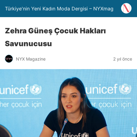
Türkiye'nin Yeni Kadın Moda Dergisi – NYXmag
Zehra Güneş Çocuk Hakları
Savunucusu
NYX Magazine
2 yıl önce