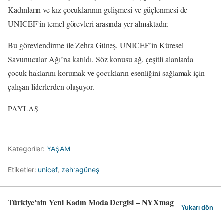
Kadınların ve kız çocuklarının gelişmesi ve güçlenmesi de
UNICEF’in temel görevleri arasında yer almaktadır.
Bu görevlendirme ile Zehra Güneş, UNICEF’in Küresel
Savunucular Ağı’na katıldı. Söz konusu ağ, çeşitli alanlarda
çocuk haklarını korumak ve çocukların esenliğini sağlamak için
çalışan liderlerden oluşuyor.
PAYLAŞ
Kategoriler:
YAŞAM
Etiketler:
unicef
,
zehragüneş
Türkiye'nin Yeni Kadın Moda Dergisi – NYXmag
Yukarı dön