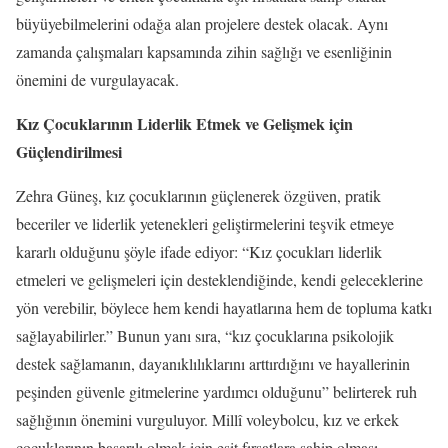
büyüyebilmelerini odağa alan projelere destek olacak. Aynı
zamanda çalışmaları kapsamında zihin sağlığı ve esenliğinin
önemini de vurgulayacak.
Kız Çocuklarının Liderlik Etmek ve Gelişmek için
Güçlendirilmesi
Zehra Güneş, kız çocuklarının güçlenerek özgüven, pratik
beceriler ve liderlik yetenekleri geliştirmelerini teşvik etmeye
kararlı olduğunu şöyle ifade ediyor: “Kız çocukları liderlik
etmeleri ve gelişmeleri için desteklendiğinde, kendi geleceklerine
yön verebilir, böylece hem kendi hayatlarına hem de topluma katkı
sağlayabilirler.” Bunun yanı sıra, “kız çocuklarına psikolojik
destek sağlamanın, dayanıklılıklarını arttırdığını ve hayallerinin
peşinden güvenle gitmelerine yardımcı olduğunu” belirterek ruh
sağlığının önemini vurguluyor. Millî voleybolcu, kız ve erkek
çocuklarının başarılı olmak için eşit fırsatlara sahip olması