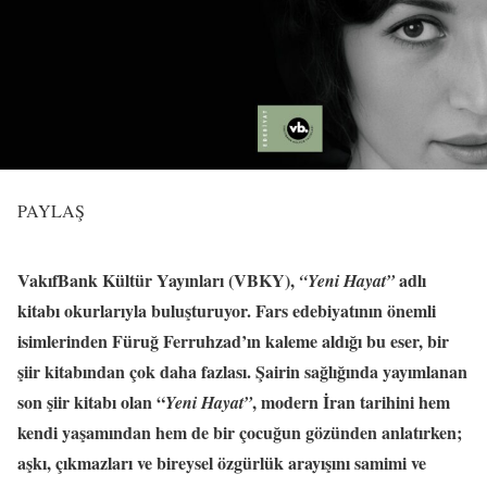
PAYLAŞ
VakıfBank Kültür Yayınları (VBKY),
adlı
“Yeni Hayat”
kitabı okurlarıyla buluşturuyor. Fars edebiyatının önemli
isimlerinden Füruğ Ferruhzad’ın kaleme aldığı bu eser, bir
şiir kitabından çok daha fazlası. Şairin sağlığında yayımlanan
son şiir kitabı olan “
, modern İran tarihini hem
Yeni Hayat”
kendi yaşamından hem de bir çocuğun gözünden anlatırken;
aşkı, çıkmazları ve bireysel özgürlük arayışını samimi ve