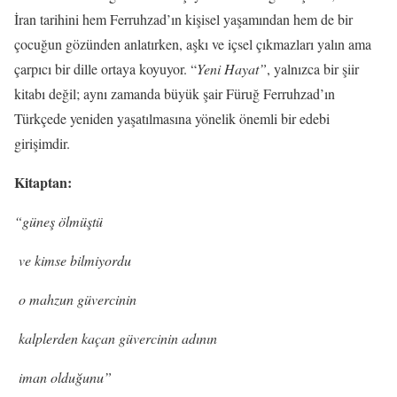
İran tarihini hem Ferruhzad’ın kişisel yaşamından hem de bir
çocuğun gözünden anlatırken, aşkı ve içsel çıkmazları yalın ama
çarpıcı bir dille ortaya koyuyor. “
Yeni Hayat”
, yalnızca bir şiir
kitabı değil; aynı zamanda büyük şair Füruğ Ferruhzad’ın
Türkçede yeniden yaşatılmasına yönelik önemli bir edebi
girişimdir.
Kitaptan:
“güneş ölmüştü
ve kimse bilmiyordu
o mahzun güvercinin
kalplerden kaçan güvercinin adının
iman olduğunu”