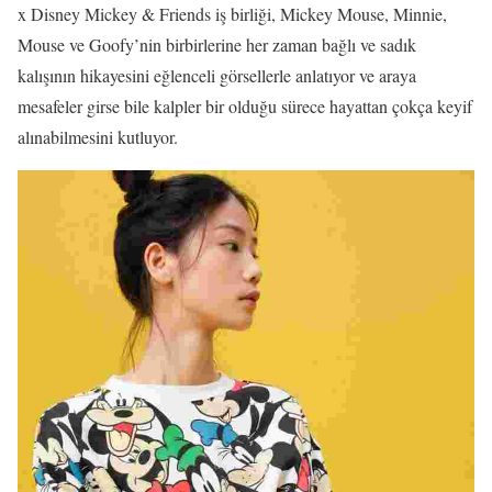
x Disney Mickey & Friends iş birliği, Mickey Mouse, Minnie,
Mouse ve Goofy’nin birbirlerine her zaman bağlı ve sadık
kalışının hikayesini eğlenceli görsellerle anlatıyor ve araya
mesafeler girse bile kalpler bir olduğu sürece hayattan çokça keyif
alınabilmesini kutluyor.