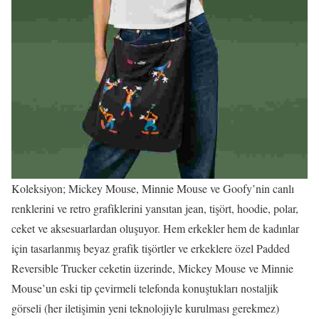
Koleksiyon; Mickey Mouse, Minnie Mouse ve Goofy’nin canlı
renklerini ve retro grafiklerini yansıtan jean, tişört, hoodie, polar,
ceket ve aksesuarlardan oluşuyor. Hem erkekler hem de kadınlar
için tasarlanmış beyaz grafik tişörtler ve erkeklere özel Padded
Reversible Trucker ceketin üzerinde, Mickey Mouse ve Minnie
Mouse’un eski tip çevirmeli telefonda konuştukları nostaljik
görseli (her iletişimin yeni teknolojiyle kurulması gerekmez)