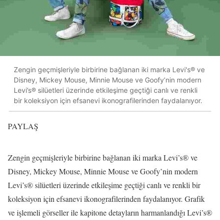
Zengin geçmişleriyle birbirine bağlanan iki marka Levi's® ve
Disney, Mickey Mouse, Minnie Mouse ve Goofy’nin modern
Levi’s® silüetleri üzerinde etkileşime geçtiği canlı ve renkli
bir koleksiyon için efsanevi ikonografilerinden faydalanıyor.
PAYLAŞ
Zengin geçmişleriyle birbirine bağlanan iki marka Levi’s® ve
Disney, Mickey Mouse, Minnie Mouse ve Goofy’nin modern
Levi’s® silüetleri üzerinde etkileşime geçtiği canlı ve renkli bir
koleksiyon için efsanevi ikonografilerinden faydalanıyor. Grafik
ve işlemeli görseller ile kapitone detayların harmanlandığı Levi’s®