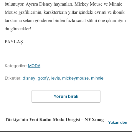
bulunuyor. Ayrıca Disney hayranları, Mickey Mouse ve Minnie
Mouse grafiklerinin, karakterlerin yıllar içindeki evrimi ve ikonik
tarzlarına selam gönderen birden fazla sanat stilini öne çıkardığını
da görecekler!
PAYLAŞ
Kategoriler:
MODA
Etiketler:
disney
,
goofy
,
levis
,
mickeymouse
,
minnie
Yorum bırak
Türkiye'nin Yeni Kadın Moda Dergisi – NYXmag
Yukarı dön