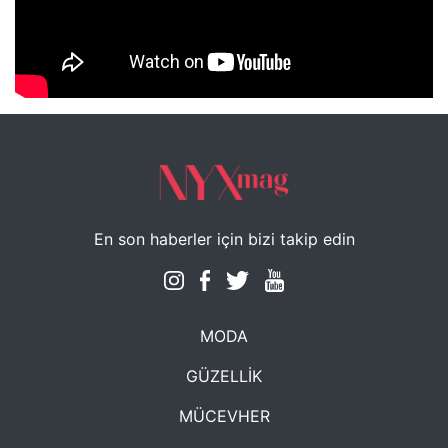
NYXmag 2. Yaş Kutlama Etkinliği
En son haberler için bizi takip edin
MODA
GÜZELLİK
MÜCEVHER