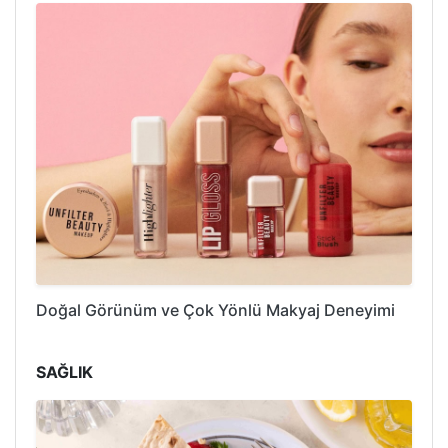
Doğal Görünüm ve Çok Yönlü Makyaj Deneyimi
SAĞLIK