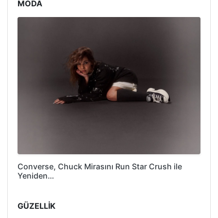
MODA
Converse, Chuck Mirasını Run Star Crush ile
Yeniden…
GÜZELLİK