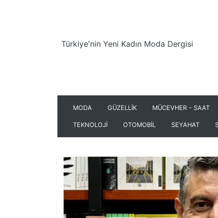
Türkiye'nin Yeni Kadın Moda Dergisi
MODA
GÜZELLİK
MÜCEVHER - SAAT
TEKNOLOJİ
OTOMOBİL
SEYAHAT