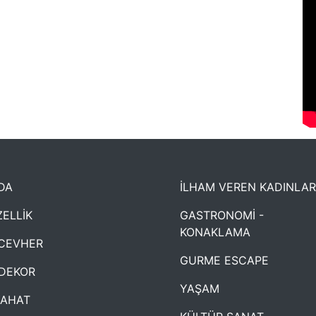
DA
İLHAM VEREN KADINLAR
ELLİK
GASTRONOMİ -
KONAKLAMA
CEVHER
GURME ESCAPE
DEKOR
YAŞAM
YAHAT