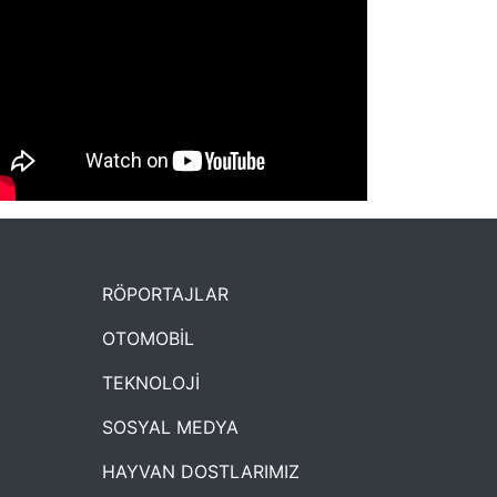
NYXmag 2. Yaş Kutlama Etkinliği
RÖPORTAJLAR
OTOMOBİL
TEKNOLOJİ
SOSYAL MEDYA
HAYVAN DOSTLARIMIZ