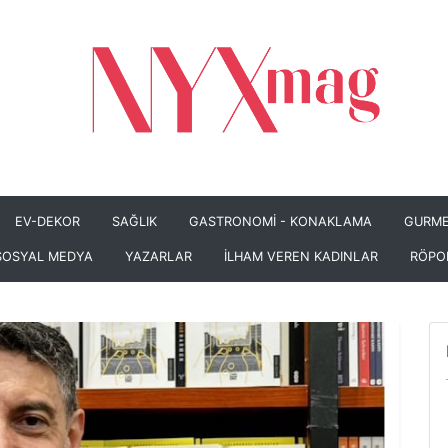
EV-DEKOR
SAĞLIK
GASTRONOMİ - KONAKLAMA
GURME
SOSYAL MEDYA
YAZARLAR
İLHAM VEREN KADINLAR
RÖPO