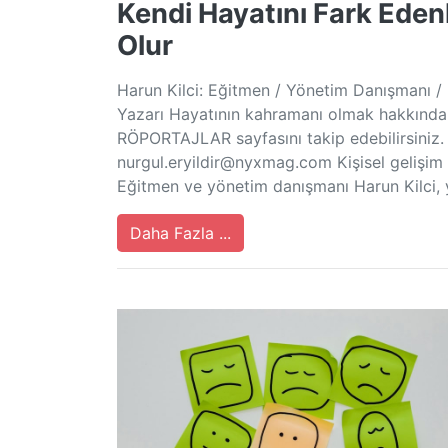
Kendi Hayatını Fark Eden
Olur
Harun Kilci: Eğitmen / Yönetim Danışmanı /
Yazarı Hayatının kahramanı olmak hakkında ö
RÖPORTAJLAR sayfasını takip edebilirsiniz. 
nurgul.eryildir@nyxmag.com
Kişisel gelişim
Eğitmen ve yönetim danışmanı Harun Kilci, 
Daha Fazla ...