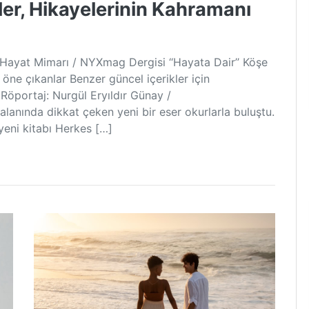
ler, Hikayelerinin Kahramanı
 Hayat Mimarı / NYXmag Dergisi ‘‘Hayata Dair’’ Köşe
ne çıkanlar Benzer güncel içerikler için
Röportaj: Nurgül Eryıldır Günay /
 alanında dikkat çeken yeni bir eser okurlarla buluştu.
yeni kitabı Herkes […]