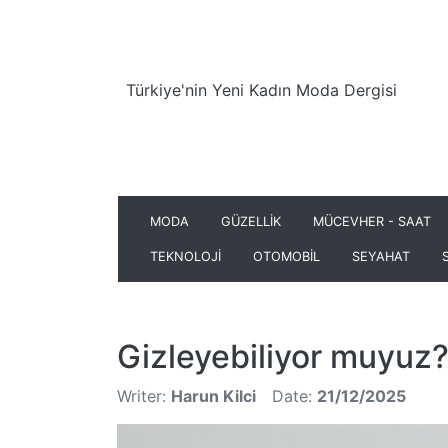
Türkiye'nin Yeni Kadın Moda Dergisi
MODA
GÜZELLİK
MÜCEVHER - SAAT
TEKNOLOJİ
OTOMOBİL
SEYAHAT
Gizleyebiliyor muyuz
Writer:
Harun Kilci
Date:
21/12/2025