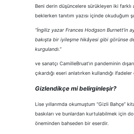
Beni derin düşüncelere sürükleyen iki farklı 
beklerken tanıtım yazısı içinde okuduğum ş
“İngiliz yazar Frances Hodgson Burnett’in aynı
bakışta bir iyileşme hikâyesi gibi görünse de
kurgulandı.”
ve sanatçı CamilleBruat’ın pandeminin dışa
çıkardığı eseri anlatırken kullandığı ifadeler
Gizlendikçe mi belirginleşir?
Lise yıllarımda okumuştum “Gizli Bahçe” kitabı
baskıları ve bunlardan kurtulabilmek için do
öneminden bahseden bir eserdir.