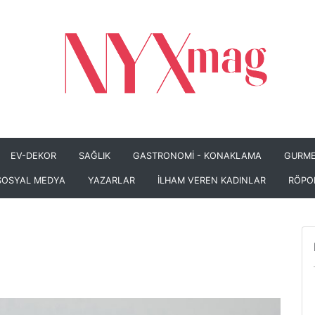
EV-DEKOR
SAĞLIK
GASTRONOMİ - KONAKLAMA
GURME
SOSYAL MEDYA
YAZARLAR
İLHAM VEREN KADINLAR
RÖPO
?