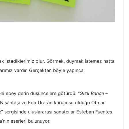
k istediklerimiz olur. Görmek, duymak istemez hatta
rımız vardır. Gerçekten böyle yapınca,
beni epey derin düşüncelere götürdü:
“Gizli Bahçe –
 Nişantaşı ve Eda Uras’ın kurucusu olduğu Otmar
çe” sergisinde uluslararası sanatçılar Esteban Fuentes
’nın eserleri bulunuyor.