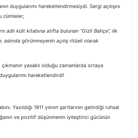
anın duygularımı hareketlendirmesiydi. Sergi açılışını
u cümleler;
 adlı kült kitabına atıfta bulunan “Gizli Bahçe”, ilk
, aslında görünmeyenin açılış ritüeli olarak
rı çıkmanın yasaklı olduğu zamanlarda ortaya
 duygularımı hareketlendirdi!
nı. Yazıldığı 1911 yılının şartlarının getirdiği ruhsal
ğanın ve pozitif düşünmenin iyileştirici gücünün