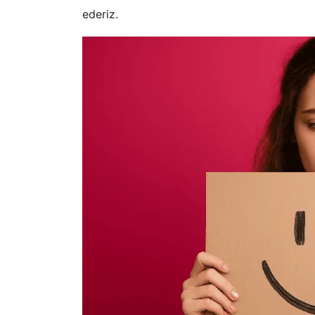
ederiz.