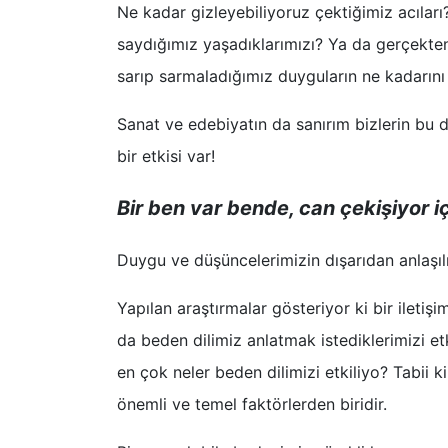
Ne kadar gizleyebiliyoruz çektiğimiz acıla
saydığımız yaşadıklarımızı? Ya da gerçekte
sarıp sarmaladığımız duyguların ne kadarını
Sanat ve edebiyatın da sanırım bizlerin bu
bir etkisi var!
Bir ben var bende, can çekişiyor i
Duygu ve düşüncelerimizin dışarıdan anlaşıl
Yapılan araştırmalar gösteriyor ki bir ileti
da beden dilimiz anlatmak istediklerimizi et
en çok neler beden dilimizi etkiliyo? Tabii k
önemli ve temel faktörlerden biridir. ​