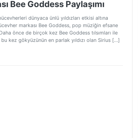
sı Bee Goddess Paylaşımı
ücevherleri dünyaca ünlü yıldızları etkisi altına
mücevher markası Bee Goddess, pop müziğin efsane
 Daha önce de birçok kez Bee Goddess tılsımları ile
 bu kez gökyüzünün en parlak yıldızı olan Sirius […]