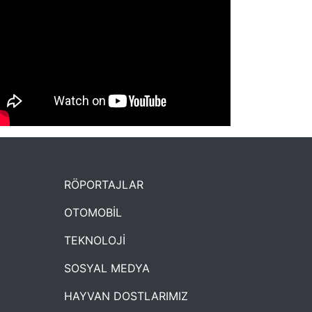
NYXmag 2. Yaş Kutlama Etkinliği
RÖPORTAJLAR
OTOMOBİL
TEKNOLOJİ
SOSYAL MEDYA
HAYVAN DOSTLARIMIZ