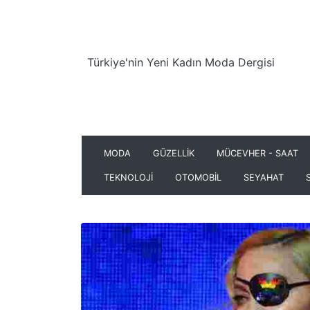
Türkiye'nin Yeni Kadın Moda Dergisi
MODA
GÜZELLİK
MÜCEVHER - SAAT
TEKNOLOJİ
OTOMOBİL
SEYAHAT