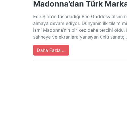
Madonna’dan Türk Marka
Ece Şirin’in tasarladığı Bee Goddess tılsım m
almaya devam ediyor. Dünyanın ilk tılsım 
ismi Madonna’nın bir kez daha tercihi oldu.
sahneye ve ekranlara yansıyan ünlü sanatçı,
Daha Fazla ...