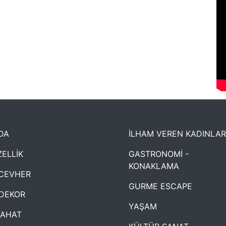
DA
İLHAM VEREN KADINLAR
ELLİK
GASTRONOMİ -
KONAKLAMA
CEVHER
GURME ESCAPE
DEKOR
YAŞAM
YAHAT