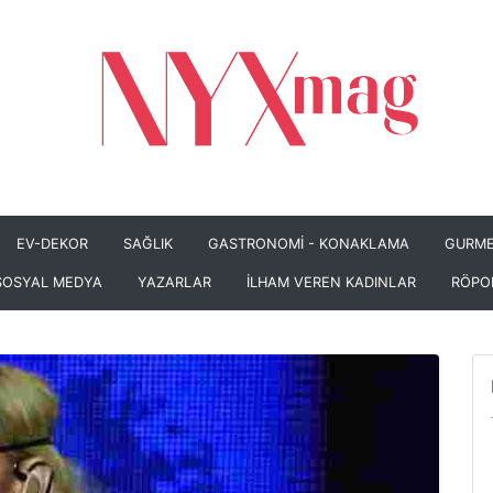
EV-DEKOR
SAĞLIK
GASTRONOMİ - KONAKLAMA
GURME
SOSYAL MEDYA
YAZARLAR
İLHAM VEREN KADINLAR
RÖPO