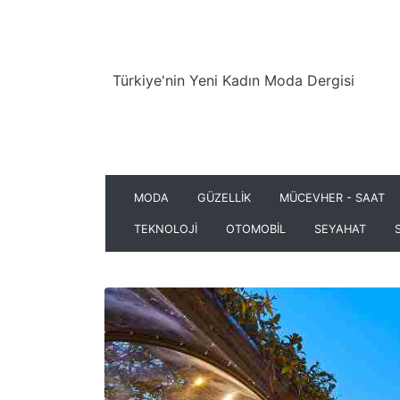
Türkiye'nin Yeni Kadın Moda Dergisi
MODA
GÜZELLİK
MÜCEVHER - SAAT
TEKNOLOJİ
OTOMOBİL
SEYAHAT