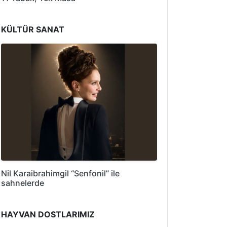
KÜLTÜR SANAT
Nil Karaibrahimgil “Senfonil” ile
sahnelerde
HAYVAN DOSTLARIMIZ