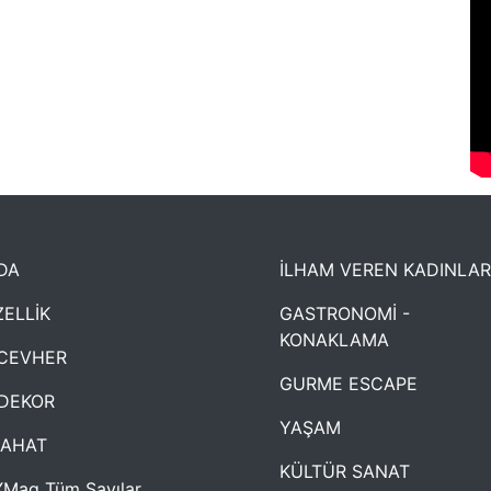
DA
İLHAM VEREN KADINLAR
ELLİK
GASTRONOMİ -
KONAKLAMA
CEVHER
GURME ESCAPE
DEKOR
YAŞAM
YAHAT
KÜLTÜR SANAT
Mag Tüm Sayılar