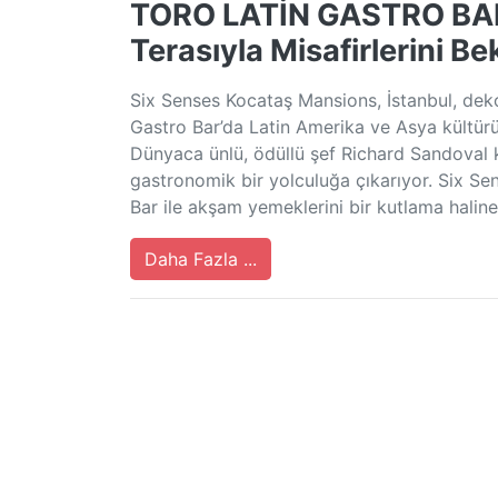
TORO LATİN GASTRO BAR
Terasıyla Misafirlerini Be
Six Senses Kocataş Mansions, İstanbul, deko
Gastro Bar’da Latin Amerika ve Asya kültürün
Dünyaca ünlü, ödüllü şef Richard Sandoval k
gastronomik bir yolculuğa çıkarıyor. Six Se
Bar ile akşam yemeklerini bir kutlama haline
Daha Fazla ...