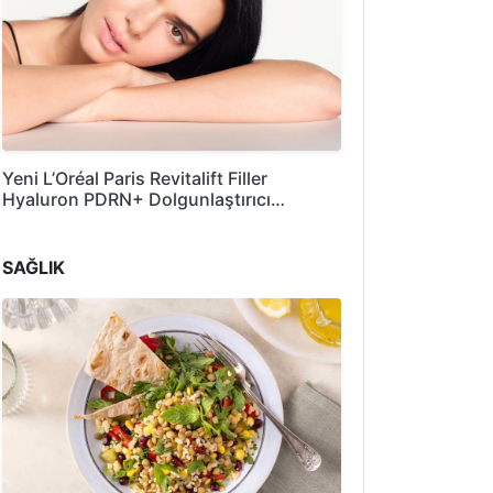
Yeni L’Oréal Paris Revitalift Filler
Hyaluron PDRN+ Dolgunlaştırıcı…
SAĞLIK