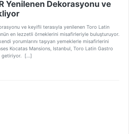
 Yenilenen Dekorasyonu ve
kliyor
rasyonu ve keyifli terasıyla yenilenen Toro Latin
ün en lezzetli örneklerini misafirleriyle buluşturuyor.
endi yorumlarını taşıyan yemeklerle misafirlerini
nses Kocatas Mansions, Istanbul, Toro Latin Gastro
 getiriyor. […]