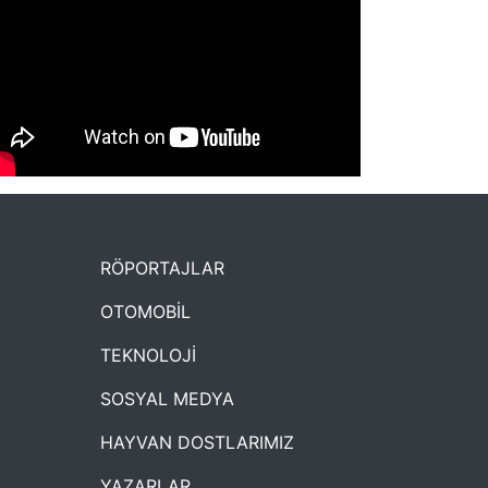
NYXmag 2. Yaş Kutlama Etkinliği
RÖPORTAJLAR
OTOMOBİL
TEKNOLOJİ
SOSYAL MEDYA
HAYVAN DOSTLARIMIZ
YAZARLAR