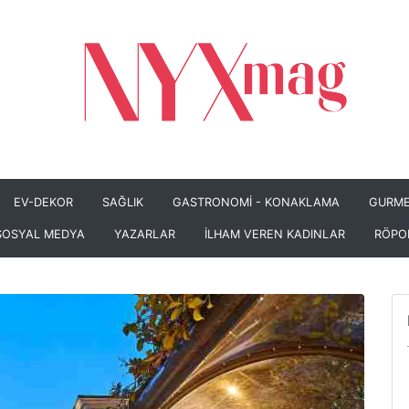
EV-DEKOR
SAĞLIK
GASTRONOMİ - KONAKLAMA
GURME
SOSYAL MEDYA
YAZARLAR
İLHAM VEREN KADINLAR
RÖPO