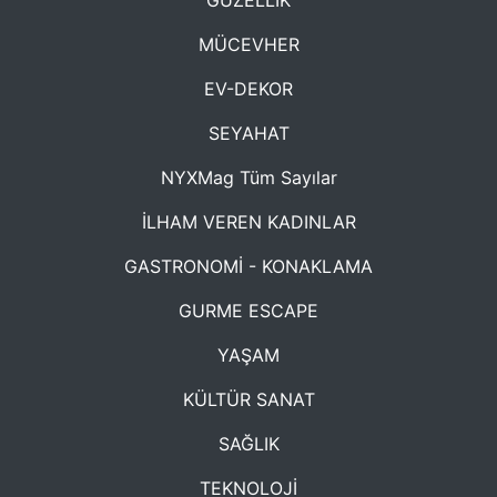
GÜZELLİK
MÜCEVHER
EV-DEKOR
SEYAHAT
NYXMag Tüm Sayılar
İLHAM VEREN KADINLAR
GASTRONOMİ - KONAKLAMA
GURME ESCAPE
YAŞAM
KÜLTÜR SANAT
SAĞLIK
TEKNOLOJİ