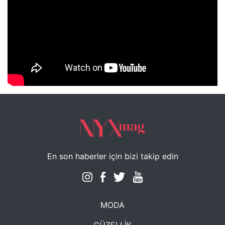
NYXmag 2. Yaş Kutlama Etkinliği
En son haberler için bizi takip edin
MODA