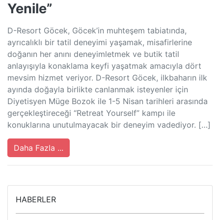
Yenile”
D-Resort Göcek, Göcek’in muhteşem tabiatında,
ayrıcalıklı bir tatil deneyimi yaşamak, misafirlerine
doğanın her anını deneyimletmek ve butik tatil
anlayışıyla konaklama keyfi yaşatmak amacıyla dört
mevsim hizmet veriyor. D-Resort Göcek, ilkbaharın ilk
ayında doğayla birlikte canlanmak isteyenler için
Diyetisyen Müge Bozok ile 1-5 Nisan tarihleri arasında
gerçekleştireceği “Retreat Yourself” kampı ile
konuklarına unutulmayacak bir deneyim vadediyor. […]
Daha Fazla ...
HABERLER