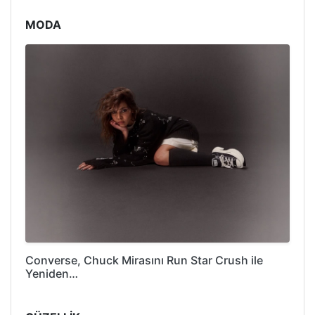
MODA
Converse, Chuck Mirasını Run Star Crush ile
Yeniden…