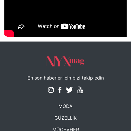
NYXmag 2. Yaş Kutlama Etkinliği
En son haberler için bizi takip edin
MODA
GÜZELLİK
MÜCEVHER