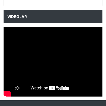
VIDEOLAR
NYXmag 2. Yaş Kutlama Etkinliği