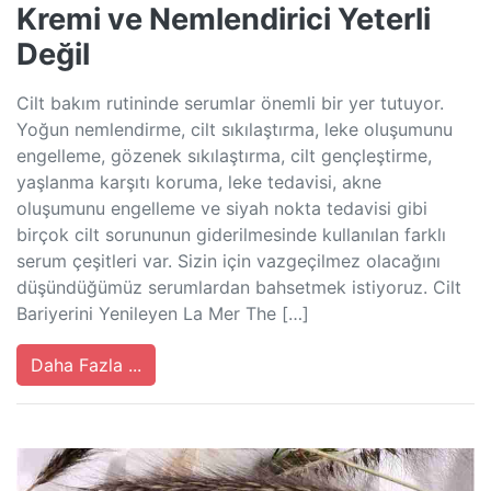
Kremi ve Nemlendirici Yeterli
Değil
Cilt bakım rutininde serumlar önemli bir yer tutuyor.
Yoğun nemlendirme, cilt sıkılaştırma, leke oluşumunu
engelleme, gözenek sıkılaştırma, cilt gençleştirme,
yaşlanma karşıtı koruma, leke tedavisi, akne
oluşumunu engelleme ve siyah nokta tedavisi gibi
birçok cilt sorununun giderilmesinde kullanılan farklı
serum çeşitleri var. Sizin için vazgeçilmez olacağını
düşündüğümüz serumlardan bahsetmek istiyoruz. Cilt
Bariyerini Yenileyen La Mer The […]
Daha Fazla ...