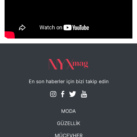
NYXmag 2. Yaş Kutlama Etkinliği
En son haberler için bizi takip edin
MODA
GÜZELLİK
MÜCEVHER