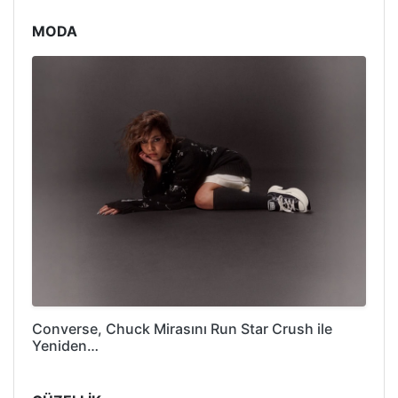
MODA
Converse, Chuck Mirasını Run Star Crush ile
Yeniden…