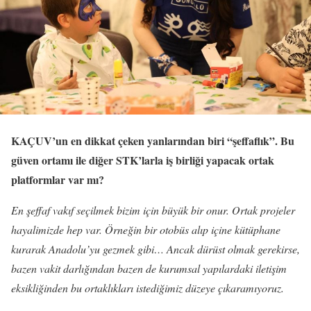
KAÇUV’un en dikkat çeken yanlarından biri “şeffaflık”. Bu
güven ortamı ile diğer STK’larla iş birliği yapacak ortak
platformlar var mı?
En şeffaf vakıf seçilmek bizim için büyük bir onur. Ortak projeler
hayalimizde hep var. Örneğin bir otobüs alıp içine kütüphane
kurarak Anadolu’yu gezmek gibi… Ancak dürüst olmak gerekirse,
bazen vakit darlığından bazen de kurumsal yapılardaki iletişim
eksikliğinden bu ortaklıkları istediğimiz düzeye çıkaramıyoruz.