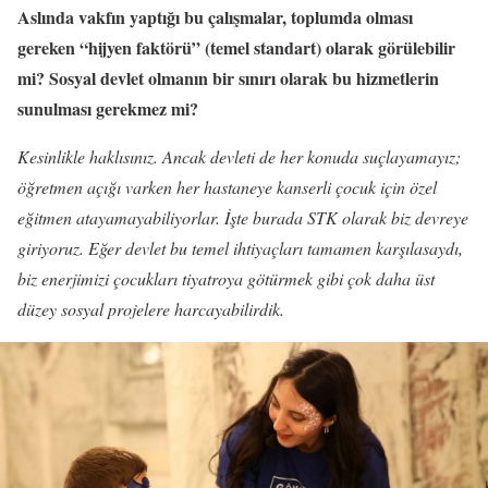
Aslında vakfın yaptığı bu çalışmalar, toplumda olması
gereken “hijyen faktörü” (temel standart) olarak görülebilir
mi? Sosyal devlet olmanın bir sınırı olarak bu hizmetlerin
sunulması gerekmez mi?
Kesinlikle haklısınız. Ancak devleti de her konuda suçlayamayız;
öğretmen açığı varken her hastaneye kanserli çocuk için özel
eğitmen atayamayabiliyorlar. İşte burada STK olarak biz devreye
giriyoruz. Eğer devlet bu temel ihtiyaçları tamamen karşılasaydı,
biz enerjimizi çocukları tiyatroya götürmek gibi çok daha üst
düzey sosyal projelere harcayabilirdik.