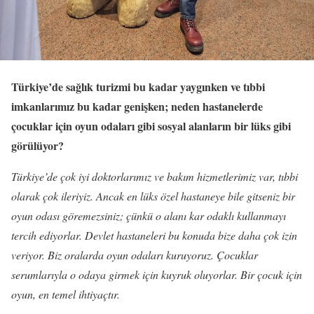
Türkiye’de sağlık turizmi bu kadar yaygınken ve tıbbi
imkanlarımız bu kadar genişken; neden hastanelerde
çocuklar için oyun odaları gibi sosyal alanların bir lüks gibi
görülüyor?
Türkiye’de çok iyi doktorlarımız ve bakım hizmetlerimiz var, tıbbi
olarak çok ileriyiz. Ancak en lüks özel hastaneye bile gitseniz bir
oyun odası göremezsiniz; çünkü o alanı kar odaklı kullanmayı
tercih ediyorlar. Devlet hastaneleri bu konuda bize daha çok izin
veriyor. Biz oralarda oyun odaları kuruyoruz. Çocuklar
serumlarıyla o odaya girmek için kuyruk oluyorlar. Bir çocuk için
oyun, en temel ihtiyaçtır.