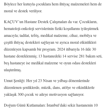
Böylece her kutuyla çocuklara hem ihtiyaç malzemeleri hem de
moral ve destek veriliyor.
KAÇUV’un Hastane Destek Çalışmaları da var. Çocukların,
hematoloji-onkoloji servislerinin fiziki koşullarını iyileştirmek
amacıyla; tadilat, tefriş, medikal malzeme, cihaz, mobilya ve
çeşitli ihtiyaç destekleri sağlayan ve ayrıca moral etkinlikleri
düzenleyen kapsamlı bir program. 2024 itibarıyla 16 ilde 30
hastane desteklenmiş; 13 hastanedeki 14 servise 281 bakım seti,
beş hastaneye ise medikal malzeme ve oyun odası destekleri
ulaştırılmış.
Umut Şenliği: Her yıl 23 Nisan ve yılbaşı dönemlerinde
düzenlenen şenliklerde, müzik, dans, atölye ve etkinliklerle
yaklaşık 300 çocuk ve aileye motivasyon sağlanıyor.
Doğum Günü Kutlamaları: İstanbul’daki sekiz hastanenin 10