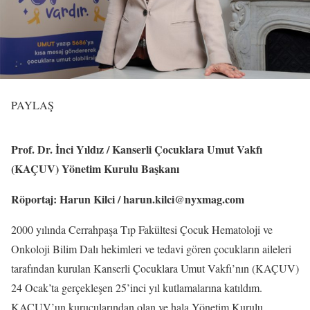
PAYLAŞ
Prof. Dr. İnci Yıldız / Kanserli Çocuklara Umut Vakfı
(KAÇUV) Yönetim Kurulu Başkanı
Röportaj: Harun Kilci / harun.kilci@nyxmag.com
2000 yılında Cerrahpaşa Tıp Fakültesi Çocuk Hematoloji ve
Onkoloji Bilim Dalı hekimleri ve tedavi gören çocukların aileleri
tarafından kurulan Kanserli Çocuklara Umut Vakfı’nın (KAÇUV)
24 Ocak’ta gerçekleşen 25’inci yıl kutlamalarına katıldım.
KAÇUV’un kurucularından olan ve hala Yönetim Kurulu