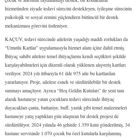
hizmetinden ziyade tedavi sürecini destekleyen, iyileşme sürecinin
psikolojik ve sosyal zemini güçlendiren bütüncül bir destek
mekanizması görevini üstleniyor.
KAÇUV, tedavi sürecinde ailelerin yaşadığı maddi zorlukları da
“Umutlu Kartlar” uygulamasıyla hizmet alanı içine dahil etmiş.
İhtiyaç sahibi ailelere temel ihtiyaçlarını kendi seçtikleri şekilde
karşılayabilmeleri için düzenli olarak yüklenen alışveriş kartları
veriliyor. 2024 yılı itibarıyla 61 ilde 975 aile bu kartlardan
yararlanıyor. Proje, ailelere esnek ve sürdürülebilir bir destek
sunmayı amaçlıyor. Ayrıca “Hoş Geldin Kutuları” ile yeni tanı
alarak hastaneye yatan çocuklara tedavi sürecinde ihtiyaç
duyacakları çanta, battaniye, buff, yastık gibi temel malzemeleri
hastaneye yatış yaptıkları gün ulaştıran bir destek projesi de
sürdürülüyor. 2024 yılında 46 şehirde 1.359 kutu gönderilmiş, 34
hastane servisinde 1.070 çocuk bu özel kutularla karşılanmış.