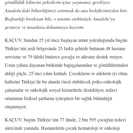
gönüllülük bilincini şirketlerin içine yaymamız gerekiyor.
Anadolu’daki bilinirliğimizi artırmak da ana hedeflerimizden biri.
Başkanlığı bıraksam bile, o tanıtım otobüsüyle Anadolu’yu
gezmeye ve insanlara dokunmaya hazırım.
KAÇUV, bundan 25 yıl önce başlayan umut yolculuğunda bugün
Türkiye’nin yedi bölgesinde 25 farklı şehirde bulunan 48 hastane
servisine ve 79 ildeki binlerce çocuğa ve ailesine destek veriyor.
Uzun yıllara dayanan birikimle bağışçılarından ve gönüllülerinden
aldığı güçle, 25’inci yılını kutladı. Çocukların ve ailelerin iyi olma
hallerini Türkiye’de bu alanda öncü olabilecek psiko-onkolojik
çalışmalar ve onkolojik sosyal hizmetlerle destekliyor, tedavi
ortamının fiziksel şartlarını iyileştiren bir sağlık bütünlüğü
oluşturuyor.
KAÇUV, bugün Türkiye’nin 77 ilinde, 2 bin 595 çocuğun tedavi
sürecinde yanında. Hastanelerin çocuk hematoloji ve onkoloji