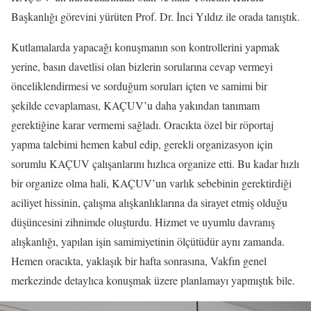
Başkanlığı görevini yürüten Prof. Dr. İnci Yıldız ile orada tanıştık.
Kutlamalarda yapacağı konuşmanın son kontrollerini yapmak
yerine, basın davetlisi olan bizlerin sorularına cevap vermeyi
önceliklendirmesi ve sorduğum soruları içten ve samimi bir
şekilde cevaplaması, KAÇUV’u daha yakından tanımam
gerektiğine karar vermemi sağladı. Oracıkta özel bir röportaj
yapma talebimi hemen kabul edip, gerekli organizasyon için
sorumlu KAÇUV çalışanlarını hızlıca organize etti. Bu kadar hızlı
bir organize olma hali, KAÇUV’un varlık sebebinin gerektirdiği
aciliyet hissinin, çalışma alışkanlıklarına da sirayet etmiş olduğu
düşüncesini zihnimde oluşturdu. Hizmet ve uyumlu davranış
alışkanlığı, yapılan işin samimiyetinin ölçütüdür aynı zamanda.
Hemen oracıkta, yaklaşık bir hafta sonrasına, Vakfın genel
merkezinde detaylıca konuşmak üzere planlamayı yapmıştık bile.