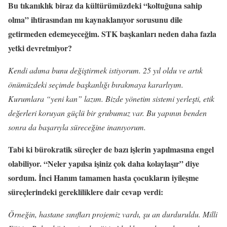
Bu tıkanıklık biraz da kültürümüzdeki “koltuğuna sahip
olma” ihtirasından mı kaynaklanıyor sorusunu dile
getirmeden edemeyeceğim. STK başkanları neden daha fazla
yetki devretmiyor?
Kendi adıma bunu değiştirmek istiyorum. 25 yıl oldu ve artık
önümüzdeki seçimde başkanlığı bırakmaya kararlıyım.
Kurumlara “yeni kan” lazım. Bizde yönetim sistemi yerleşti, etik
değerleri koruyan güçlü bir grubumuz var. Bu yapının benden
sonra da başarıyla süreceğine inanıyorum.
Tabi ki bürokratik süreçler de bazı işlerin yapılmasına engel
olabiliyor. “Neler yapılsa işiniz çok daha kolaylaşır” diye
sordum. İnci Hanım tamamen hasta çocukların iyileşme
süreçlerindeki gerekliliklere dair cevap verdi:
Örneğin, hastane sınıfları projemiz vardı, şu an durduruldu. Milli