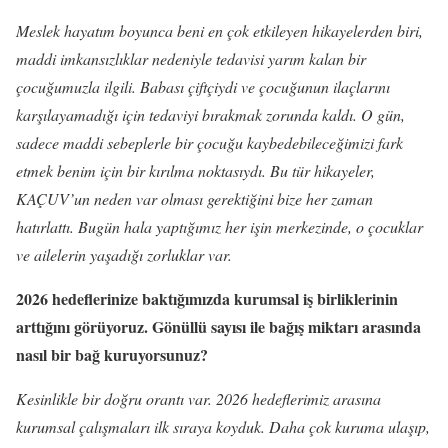
Meslek hayatım boyunca beni en çok etkileyen hikayelerden biri,
maddi imkansızlıklar nedeniyle tedavisi yarım kalan bir
çocuğumuzla ilgili. Babası çiftçiydi ve çocuğunun ilaçlarını
karşılayamadığı için tedaviyi bırakmak zorunda kaldı. O gün,
sadece maddi sebeplerle bir çocuğu kaybedebileceğimizi fark
etmek benim için bir kırılma noktasıydı. Bu tür hikayeler,
KAÇUV’un neden var olması gerektiğini bize her zaman
hatırlattı. Bugün hala yaptığımız her işin merkezinde, o çocuklar
ve ailelerin yaşadığı zorluklar var.
2026 hedeflerinize baktığımızda kurumsal iş birliklerinin
arttığını görüyoruz. Gönüllü sayısı ile bağış miktarı arasında
nasıl bir bağ kuruyorsunuz?
Kesinlikle bir doğru orantı var. 2026 hedeflerimiz arasına
kurumsal çalışmaları ilk sıraya koyduk. Daha çok kuruma ulaşıp,