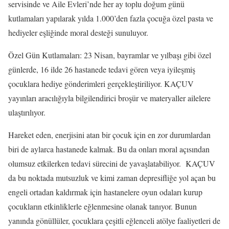
servisinde ve Aile Evleri’nde her ay toplu doğum günü
kutlamaları yapılarak yılda 1.000’den fazla çocuğa özel pasta ve
hediyeler eşliğinde moral desteği sunuluyor.
Özel Gün Kutlamaları: 23 Nisan, bayramlar ve yılbaşı gibi özel
günlerde, 16 ilde 26 hastanede tedavi gören veya iyileşmiş
çocuklara hediye gönderimleri gerçekleştiriliyor. KAÇUV
yayınları aracılığıyla bilgilendirici broşür ve materyaller ailelere
ulaştırılıyor.
Hareket eden, enerjisini atan bir çocuk için en zor durumlardan
biri de aylarca hastanede kalmak. Bu da onları moral açısından
olumsuz etkilerken tedavi sürecini de yavaşlatabiliyor. KAÇUV
da bu noktada mutsuzluk ve kimi zaman depresifliğe yol açan bu
engeli ortadan kaldırmak için hastanelere oyun odaları kurup
çocukların etkinliklerle eğlenmesine olanak tanıyor. Bunun
yanında gönüllüler, çocuklara çeşitli eğlenceli atölye faaliyetleri de