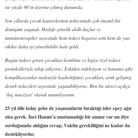
ise yüzde 90’ın üzerine çıkmış durumda.
Son yıllarda çocuk kanserlerinin tedavisinde çok önemli bir
dönüşüm yaşandı. Hedefe yönelik akıllı ilaçlar ve
immünoterapiler sayesinde hem tedavi başarısı arttı hem de yan
etkiler daha iyi yönetilebilir hale geldi.
Bugün tedavi gören çocukları kombine ve kişiye özel tedavi
protokolleriyle takip ediyoruz. Eskiden enfeksiyon ve kanama gibi
komplikasyonlar nedeniyle kaybettiğimiz çocukları, artık gelişmiş
destek tedavileri sayesinde yaşatabiliyoruz. Ben bu süreci açıkça
‘ilaç mucizesi’ olarak tanımlıyorum.
25 yıl dile kolay gelse de yaşananların bıraktığı izler epey ağır
olsa gerek. İnci Hanım’a unutamadığı bir anınız var mı diye
sorduğumda aldığım cevap, Vakfın gerekliliğini ne kadar da
destekliyordu;