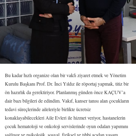
Bu kadar hızlı organize olan bir vakfı ziyaret etmek ve Yönetim
Kurulu Başkanı Prof. Dr. İnci Yıldız ile röportaj yapmak, titiz bir
ön hazırlık da gerektiriyor. Planlanmış günden önce KAÇUV’a
dair bazı bilgileri de edindim. Vakıf, kanser tanısı alan çocukların
tedavi süreçlerinde aileleriyle birlikte ücretsiz
konaklayabilecekleri Aile Evleri ile hizmet veriyor, hastanelerin
çocuk hematoloji ve onkoloji servislerinde oyun odaları yapımını
sağlıyor ve psikolojik, sosyal, fiziksel ve tıbbi açıdan yaşam