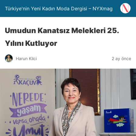
Türkiye'nin Yeni Kadın Moda Dergisi – NYXmag
Umudun Kanatsız Melekleri 25.
Yılını Kutluyor
Harun Kilci
2 ay önce