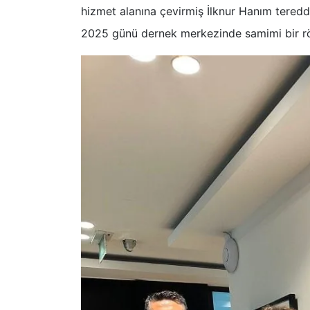
hizmet alanına çevirmiş İlknur Hanım teredd
2025 günü dernek merkezinde samimi bir rö