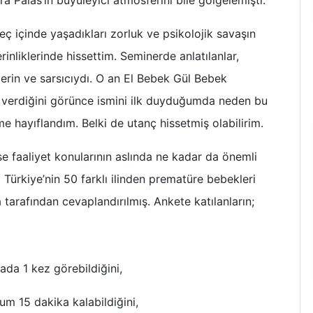
eç içinde yaşadıkları zorluk ve psikolojik savaşın
nliklerinde hissettim. Seminerde anlatılanlar,
erin ve sarsıcıydı. O an El Bebek Gül Bebek
t verdiğini görünce ismini ilk duyduğumda neden bu
 hayıflandım. Belki de utanç hissetmiş olabilirim.
e faaliyet konularının aslında ne kadar da önemli
Türkiye’nin 50 farklı ilinden prematüre bebekleri
arafından cevaplandırılmış. Ankete katılanların;
 1 kez görebildiğini,
 dakika kalabildiğini,