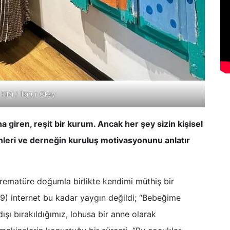
Kilci / İlknur Okay
 giren, reşit bir kurum. Ancak her şey sizin kişisel
günleri ve derneğin kuruluş motivasyonunu anlatır
 Prematüre doğumla birlikte kendimi müthiş bir
9) internet bu kadar yaygın değildi; “Bebeğime
şı bırakıldığımız, lohusa bir anne olarak