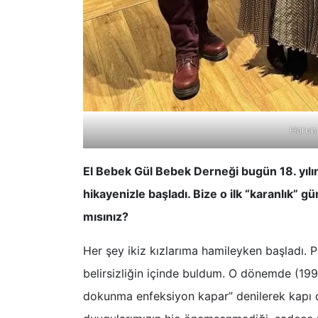
Harun 
El Bebek Gül Bebek Derneği bugün 18. yılına
hikayenizle başladı. Bize o ilk “karanlık” 
mısınız?
​Her şey ikiz kızlarıma hamileyken başladı.
belirsizliğin içinde buldum. O dönemde (199
dokunma enfeksiyon kapar” denilerek kapı dı