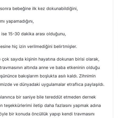
bebeğine ilk kez dokunabildiğini,
 yapamadığını,
15-30 dakika arası olduğunu,
iç izin verilmediğini belirtmişler.
çok sayıda kişinin hayatına dokunan birisi olarak,
 travmasının altında anne ve baba etkeninin olduğu
üşününce bakışlarım boşlukta asılı kaldı. Zihnimin
emizde ve dünyadaki uygulamalar etraflıca paylaşıldı.
lanınca bir saniye bile tereddüt etmeden dernek
n teşekkürlerimi iletip daha fazlasını yapmak adına
öyle bir konuda öncüllük yapıp kendi travmasını