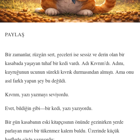
PAYLAŞ
Bir zamanlar, rüzgârı sert, geceleri ise sessiz ve derin olan bir
kasabada yaşayan tuhaf bir kedi vardı. Adı Kıvrım’dı. Adını,
kuyruğunun ucunun sürekli kıvrık durmasından almıştı. Ama onu
asıl farklı yapan şey bu değildi.
Kıvrım, yazı yazmayı seviyordu.
Evet, bildiğin gibi—bir kedi, yazı yazıyordu.
Bir gün kasabanın eski kitapçısının önünde gezinirken yerde
parlayan mavi bir tükenmez kalem buldu. Üzerinde küçük
harflerle şöyle yazıyordu: