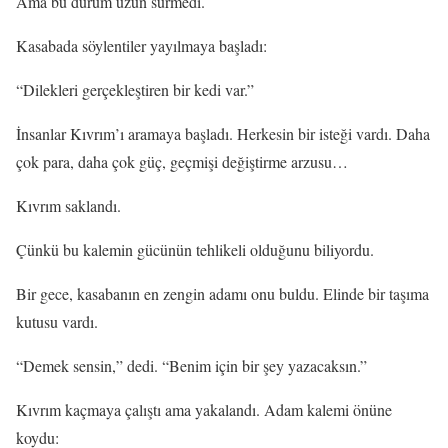
Ama bu durum uzun sürmedi.
Kasabada söylentiler yayılmaya başladı:
“Dilekleri gerçekleştiren bir kedi var.”
İnsanlar Kıvrım’ı aramaya başladı. Herkesin bir isteği vardı. Daha
çok para, daha çok güç, geçmişi değiştirme arzusu…
Kıvrım saklandı.
Çünkü bu kalemin gücünün tehlikeli olduğunu biliyordu.
Bir gece, kasabanın en zengin adamı onu buldu. Elinde bir taşıma
kutusu vardı.
“Demek sensin,” dedi. “Benim için bir şey yazacaksın.”
Kıvrım kaçmaya çalıştı ama yakalandı. Adam kalemi önüne
koydu: