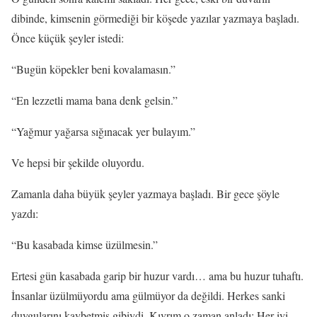
dibinde, kimsenin görmediği bir köşede yazılar yazmaya başladı.
Önce küçük şeyler istedi:
“Bugün köpekler beni kovalamasın.”
“En lezzetli mama bana denk gelsin.”
“Yağmur yağarsa sığınacak yer bulayım.”
Ve hepsi bir şekilde oluyordu.
Zamanla daha büyük şeyler yazmaya başladı. Bir gece şöyle
yazdı:
“Bu kasabada kimse üzülmesin.”
Ertesi gün kasabada garip bir huzur vardı… ama bu huzur tuhaftı.
İnsanlar üzülmüyordu ama gülmüyor da değildi. Herkes sanki
duygularını kaybetmiş gibiydi. Kıvrım o zaman anladı: Her iyi