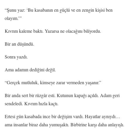
“Şunu yaz: ‘Bu kasabanın en güçlü ve en zengin kişisi ben
olayım.’”
Kıvrım kaleme baktı. Yazarsa ne olacağını biliyordu.
Bir an düşündü.
Sonra yazdı.
Ama adamın dediğini değil.
“Gerçek mutluluk, kimseye zarar vermeden yaşanır.”
Bir anda sert bir rüzgâr esti. Kutunun kapağı açıldı. Adam geri
sendeledi. Kıvrım hızla kaçtı.
Ertesi gün kasabada ince bir değişim vardı. Hayatlar aynıydı…
ama insanlar biraz daha yumuşaktı. Birbirine karşı daha anlayışlı.