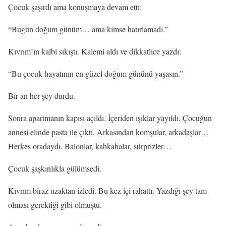
Çocuk şaşırdı ama konuşmaya devam etti:
“Bugün doğum günüm… ama kimse hatırlamadı.”
Kıvrım’ın kalbi sıkıştı. Kalemi aldı ve dikkatlice yazdı:
“Bu çocuk hayatının en güzel doğum gününü yaşasın.”
Bir an her şey durdu.
Sonra apartmanın kapısı açıldı. İçeriden ışıklar yayıldı. Çocuğun
annesi elinde pasta ile çıktı. Arkasından komşular, arkadaşlar…
Herkes oradaydı. Balonlar, kahkahalar, sürprizler…
Çocuk şaşkınlıkla gülümsedi.
Kıvrım biraz uzaktan izledi. Bu kez içi rahattı. Yazdığı şey tam
olması gerektiği gibi olmuştu.