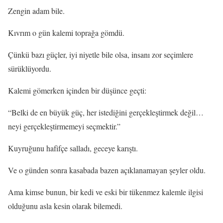
Zengin adam bile.
Kıvrım o gün kalemi toprağa gömdü.
Çünkü bazı güçler, iyi niyetle bile olsa, insanı zor seçimlere
sürüklüyordu.
Kalemi gömerken içinden bir düşünce geçti:
“Belki de en büyük güç, her istediğini gerçekleştirmek değil…
neyi gerçekleştirmemeyi seçmektir.”
Kuyruğunu hafifçe salladı, geceye karıştı.
Ve o günden sonra kasabada bazen açıklanamayan şeyler oldu.
Ama kimse bunun, bir kedi ve eski bir tükenmez kalemle ilgisi
olduğunu asla kesin olarak bilemedi.