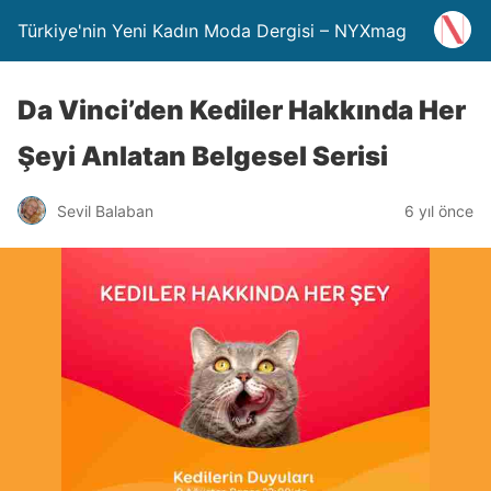
Türkiye'nin Yeni Kadın Moda Dergisi – NYXmag
Da Vinci’den Kediler Hakkında Her
Şeyi Anlatan Belgesel Serisi
Sevil Balaban
6 yıl önce