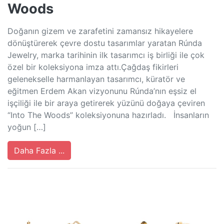
Woods
Doğanın gizem ve zarafetini zamansız hikayelere
dönüştürerek çevre dostu tasarımlar yaratan Rúnda
Jewelry, marka tarihinin ilk tasarımcı iş birliği ile çok
özel bir koleksiyona imza attı.Çağdaş fikirleri
gelenekselle harmanlayan tasarımcı, küratör ve
eğitmen Erdem Akan vizyonunu Rúnda’nın eşsiz el
işçiliği ile bir araya getirerek yüzünü doğaya çeviren
“Into The Woods” koleksiyonuna hazırladı. İnsanların
yoğun […]
Daha Fazla ...