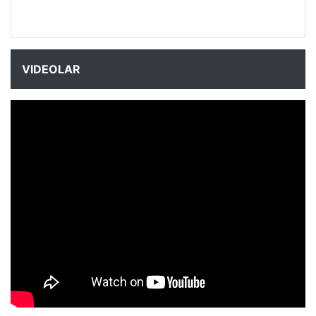
VIDEOLAR
NYXmag 2. Yaş Kutlama Etkinliği