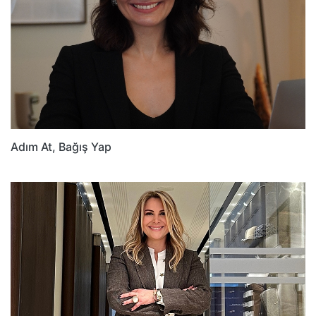
Adım At, Bağış Yap