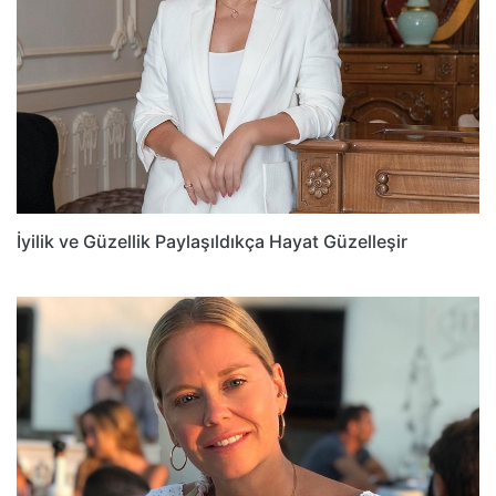
İyilik ve Güzellik Paylaşıldıkça Hayat Güzelleşir