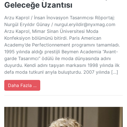
Geleceğe Uzantısı
Arzu Kaprol / İnsan İnovasyon Tasarımcısı Röportaj:
Nurgül Eryıldır Günay /
nurgul.eryildir@nyxmag.com
Arzu Kaprol, Mimar Sinan Üniversitesi Moda
Konfeksiyon bölümünü bitirdi. Paris American
Academy’de Perfectionnement programını tamamladı.
1995 yılında aldığı prestijli Beymen Academia ‘‘Avant-
garde Tasarımcı’’ ödülü ile moda dünyasında adını
duyurdu. Kendi adını taşıyan markasını 1998 yılında ilk
defa moda tutkunl arıyla buluşturdu. 2007 yılında […]
Daha Fazla ...