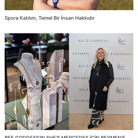
Spora Katılım, Temel Bir İnsan Hakkıdır
BEE GODDESS’IN SHE’S MERCEDES İÇİN BEYMEN’E