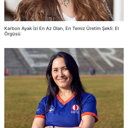
Karbon Ayak İzi En Az Olan, En Temiz Üretim Şekli: El
Örgüsü