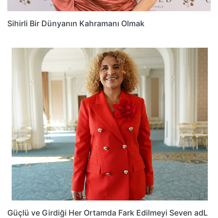
Sihirli Bir Dünyanın Kahramanı Olmak
Güçlü ve Girdiği Her Ortamda Fark Edilmeyi Seven adL