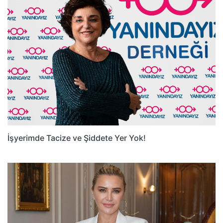
İşyerimde Tacize ve Şiddete Yer Yok!