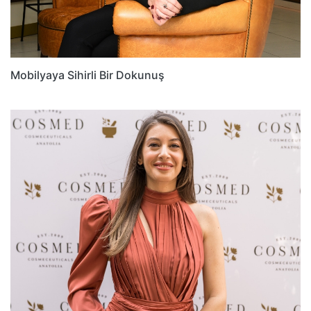
Mobilyaya Sihirli Bir Dokunuş