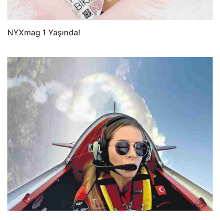
NYXmag 1 Yaşında!