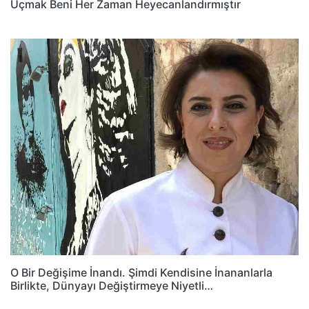
Uçmak Beni Her Zaman Heyecanlandırmıştır
O Bir Değişime İnandı. Şimdi Kendisine İnananlarla
Birlikte, Dünyayı Değiştirmeye Niyetli…